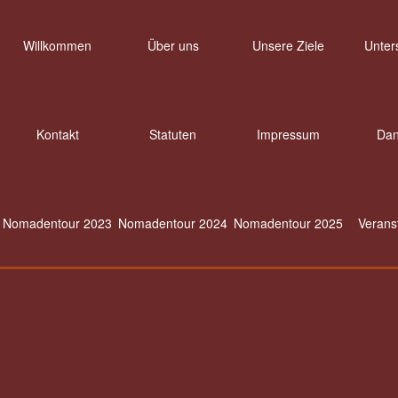
Willkommen
Über uns
Unsere Ziele
Unter
Kontakt
Statuten
Impressum
Dan
Nomadentour 2023
Nomadentour 2024
Nomadentour 2025
Verans